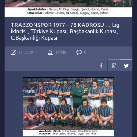
TRABZONSPOR 1977 – 78 KADROSU … Lig
İkincisi , Türkiye Kupası , Başbakanlık Kupası ,
C.Başkanlığı Kupası
13.02.2011
admin
0