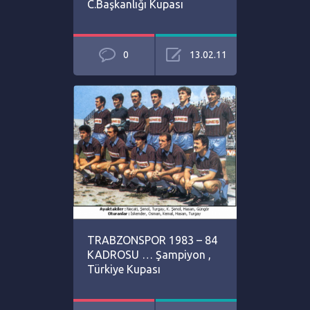
C.Başkanlığı Kupası
0
13.02.11
TRABZONSPOR 1983 – 84
KADROSU … Şampiyon ,
Türkiye Kupası