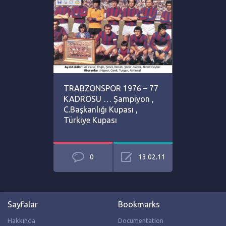
TRABZONSPOR 1976 – 77
KADROSU … Şampiyon ,
C.Başkanlığı Kupası ,
Türkiye Kupası
0
13.02.11
Sayfalar
Bookmarks
Hakkında
Documentation