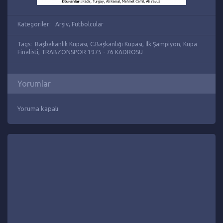
Kategoriler:
Arşiv
,
Futbolcular
Tags:
Başbakanlık Kupası
,
C.Başkanlığı Kupası
,
İlk Şampiyon
,
Kupa
Finalisti
,
TRABZONSPOR 1975 - 76 KADROSU
Yorumlar
Yoruma kapalı