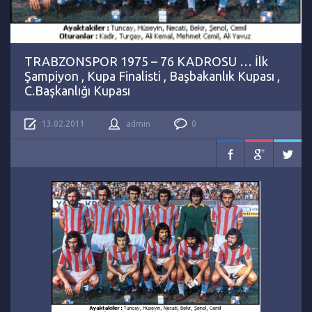
TRABZONSPOR 1975 – 76 KADROSU … İlk
Şampiyon , Kupa Finalisti , Başbakanlık Kupası ,
C.Başkanlığı Kupası
13.02.2011
admin
0