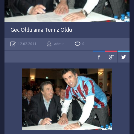
Gec Oldu ama Temiz Oldu
12.02.2011
admin
0