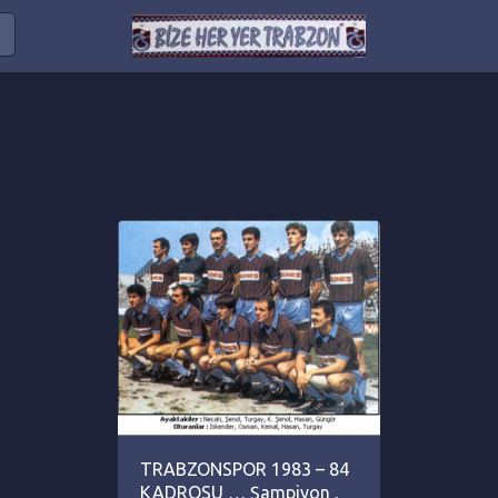
TRABZONSPOR 1983 – 84
KADROSU … Şampiyon ,