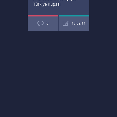
Türkiye Kupası
0
13.02.11